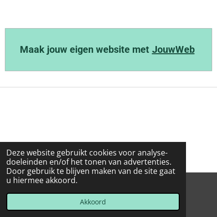
Maak jouw eigen website met
JouwWeb
Deze website gebruikt cookies voor analyse-
doeleinden en/of het tonen van advertenties.
Door gebruik te blijven maken van de site gaat
u hiermee akkoord.
© 2022 - 2026 Op-stap-met-Wim
Powered by
JouwWeb
Akkoord